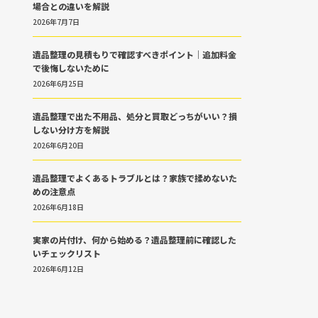
場合との違いを解説
2026年7月7日
遺品整理の見積もりで確認すべきポイント｜追加料金
で後悔しないために
2026年6月25日
遺品整理で出た不用品、処分と買取どっちがいい？損
しない分け方を解説
2026年6月20日
遺品整理でよくあるトラブルとは？家族で揉めないた
めの注意点
2026年6月18日
実家の片付け、何から始める？遺品整理前に確認した
いチェックリスト
2026年6月12日