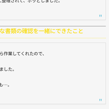
に整理されて、ホッとしました。
事な書類の確認を一緒にできたこと
ら作業してくれたので、
ました。
も…。