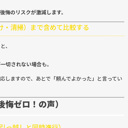
後悔のリスクが激減します。
仕分け・清掃）まで含めて比較する
うと、
が一切されない場合
も。
応しますので、あとで「頼んでよかった」と言ってい
（後悔ゼロ！の声）
（引っ越しと同時進行）