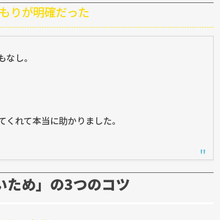
積もりが明確だった
もなし。
てくれて本当に助かりました。
ないため」の3つのコツ