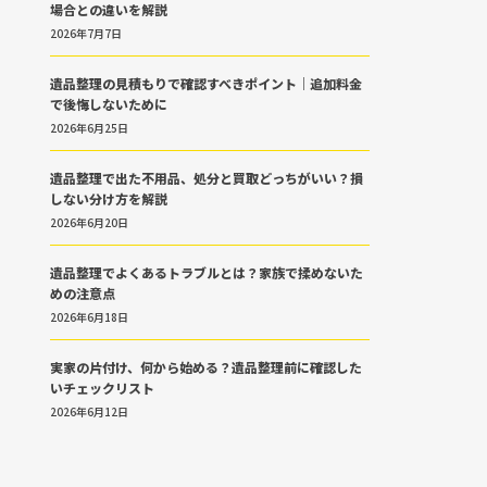
場合との違いを解説
2026年7月7日
遺品整理の見積もりで確認すべきポイント｜追加料金
で後悔しないために
2026年6月25日
遺品整理で出た不用品、処分と買取どっちがいい？損
しない分け方を解説
2026年6月20日
遺品整理でよくあるトラブルとは？家族で揉めないた
めの注意点
2026年6月18日
実家の片付け、何から始める？遺品整理前に確認した
いチェックリスト
2026年6月12日