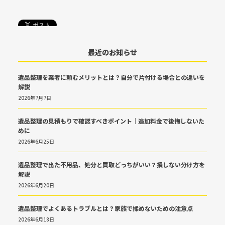
最近のお知らせ
遺品整理を業者に頼むメリットとは？自分で片付ける場合との違いを
解説
2026年7月7日
遺品整理の見積もりで確認すべきポイント｜追加料金で後悔しないた
めに
2026年6月25日
遺品整理で出た不用品、処分と買取どっちがいい？損しない分け方を
解説
2026年6月20日
遺品整理でよくあるトラブルとは？家族で揉めないための注意点
2026年6月18日