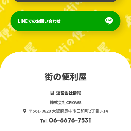
LINEでのお問い合わせ
街の便利屋
運営会社情報
株式会社CROWS
〒561-0828 大阪府豊中市三和町2丁目3-14
06-6676-7531
Tel.