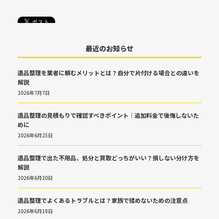
最近のお知らせ
遺品整理を業者に頼むメリットとは？自分で片付ける場合との違いを
解説
2026年7月7日
遺品整理の見積もりで確認すべきポイント｜追加料金で後悔しないた
めに
2026年6月25日
遺品整理で出た不用品、処分と買取どっちがいい？損しない分け方を
解説
2026年6月20日
遺品整理でよくあるトラブルとは？家族で揉めないための注意点
2026年6月18日