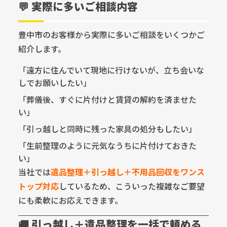
💬 実際に多いご相談内容
豊中市のお客様から実際に多いご相談をいくつかご
紹介します。
「遠方に住んでいて現地に行けないが、立ち会いな
しでお願いしたい」
「葬儀後、すぐに片付けと賃貸の解約を済ませた
い」
「引っ越しと同時に残った家具の処分もしたい」
「生前整理のように元気なうちに片付けておきた
い」
当社では
遺品整理＋引っ越し＋不用品回収をワンス
トップ対応
しているため、こういった複雑なご要望
にも柔軟にお応えできます。
🚚 引っ越し＋遺品整理を一括で頼める