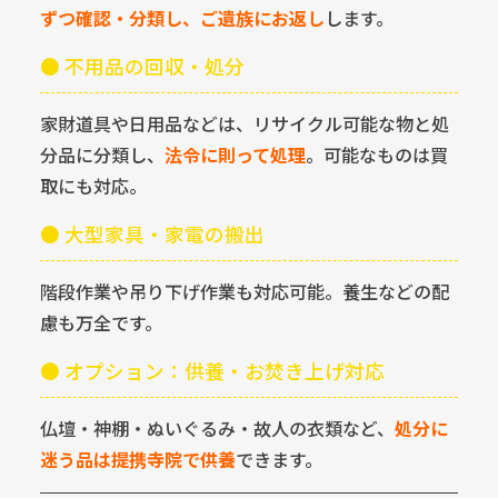
ずつ確認・分類し、ご遺族にお返し
します。
● 不用品の回収・処分
家財道具や日用品などは、リサイクル可能な物と処
分品に分類し、
法令に則って処理
。可能なものは買
取にも対応。
● 大型家具・家電の搬出
階段作業や吊り下げ作業も対応可能。養生などの配
慮も万全です。
● オプション：供養・お焚き上げ対応
仏壇・神棚・ぬいぐるみ・故人の衣類など、
処分に
迷う品は提携寺院で供養
できます。