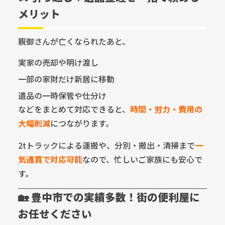
メリット
親御さんが亡くなられたあと、
実家の売却や明け渡し
一部の家財だけ新居に移動
遺品の一時保管や仕分け
などをまとめて対応できると、
時間・労力・費用の
大幅削減
につながります。
2tトラックによる運搬や、分別・搬出・清掃まで
一
気通貫で対応可能
なので、忙しいご家族にも安心で
す。
🏡 豊中市での実績多数！街の便利屋に
お任せください