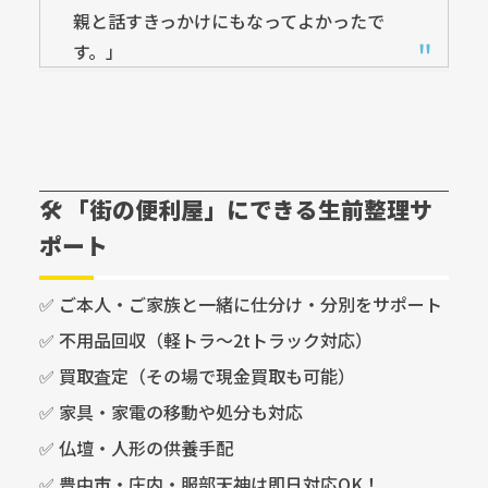
親と話すきっかけにもなってよかったで
す。」
🛠️ 「街の便利屋」にできる生前整理サ
ポート
✅ ご本人・ご家族と一緒に仕分け・分別をサポート
✅ 不用品回収（軽トラ～2tトラック対応）
✅ 買取査定（その場で現金買取も可能）
✅ 家具・家電の移動や処分も対応
✅ 仏壇・人形の供養手配
✅ 豊中市・庄内・服部天神は即日対応OK！